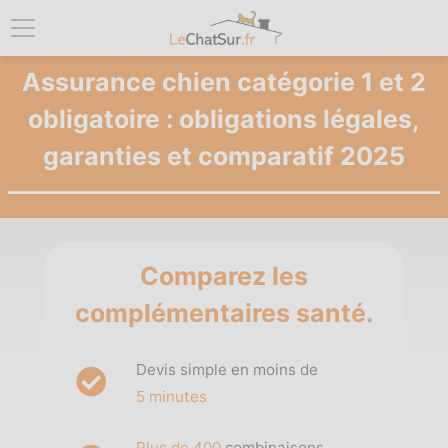
Assurance chien catégorie 1 et 2
obligatoire : obligations légales,
garanties et comparatif 2025
Comparez les
complémentaires santé.
Devis simple en moins de
5 minutes
Plus de 400
combinaisons