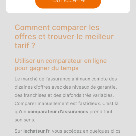
TOUT ACCEPTER
souvent compris entre 30 et 90 jours selon les
assureurs.
Comment comparer les
offres et trouver le meilleur
tarif ?
Utiliser un comparateur en ligne
pour gagner du temps
Le marché de l'assurance animaux compte des
dizaines d'offres avec des niveaux de garantie,
des franchises et des plafonds très variables.
Comparer manuellement est fastidieux. C'est là
qu'un
comparateur d'assurances
prend tout
son sens.
Sur
lechatsur.fr
, vous accédez en quelques clics