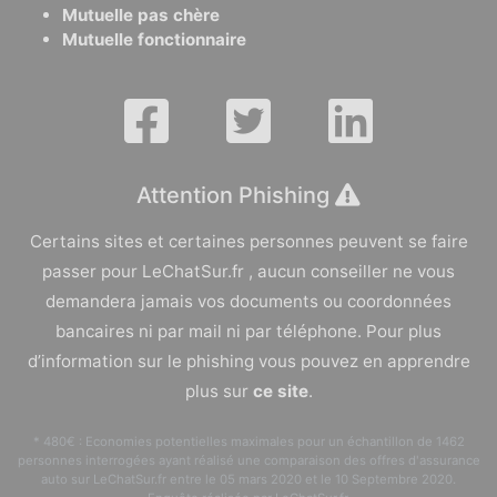
Mutuelle pas chère
Mutuelle fonctionnaire
Attention Phishing
Certains sites et certaines personnes peuvent se faire
passer pour LeChatSur.fr , aucun conseiller ne vous
demandera jamais vos documents ou coordonnées
bancaires ni par mail ni par téléphone. Pour plus
d’information sur le phishing vous pouvez en apprendre
plus sur
ce site
.
* 480€ : Economies potentielles maximales pour un échantillon de 1462
personnes interrogées ayant réalisé une comparaison des offres d'assurance
auto sur LeChatSur.fr entre le 05 mars 2020 et le 10 Septembre 2020.