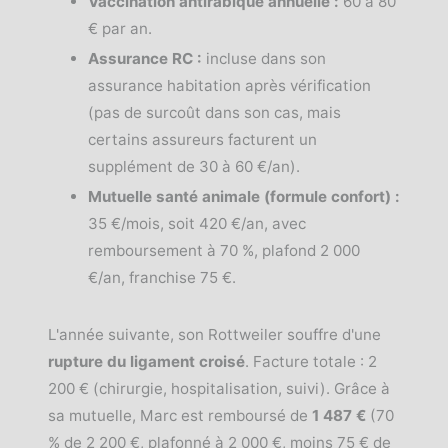
Vaccination antirabique annuelle :
60 à 80
€ par an.
Assurance RC :
incluse dans son
assurance habitation après vérification
(pas de surcoût dans son cas, mais
certains assureurs facturent un
supplément de 30 à 60 €/an).
Mutuelle santé animale (formule confort) :
35 €/mois, soit 420 €/an, avec
remboursement à 70 %, plafond 2 000
€/an, franchise 75 €.
L'année suivante, son Rottweiler souffre d'une
rupture du ligament croisé
. Facture totale : 2
200 € (chirurgie, hospitalisation, suivi). Grâce à
sa mutuelle, Marc est remboursé de
1 487 €
(70
% de 2 200 €, plafonné à 2 000 €, moins 75 € de