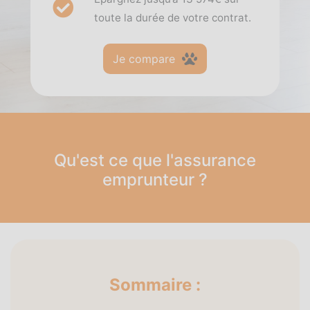
toute la durée de votre contrat.
Je compare
Qu'est ce que l'assurance
emprunteur ?
Sommaire :