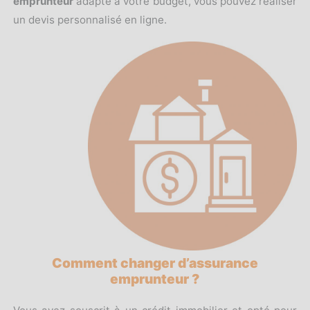
emprunteur
adapté à votre budget, vous pouvez réaliser
un devis personnalisé en ligne.
Comment changer d’assurance
emprunteur ?