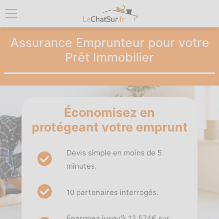
Assurance Emprunteur pour votre
Prêt Immobilier
Économisez en
protégeant votre emprunt
Devis simple en moins de 5
minutes.
10 partenaires interrogés.
Épargnez jusqu’à 13 574€ sur