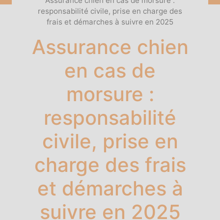
Assurance chien en cas de morsure :
responsabilité civile, prise en charge des
frais et démarches à suivre en 2025
Assurance chien
en cas de
morsure :
responsabilité
civile, prise en
charge des frais
et démarches à
suivre en 2025