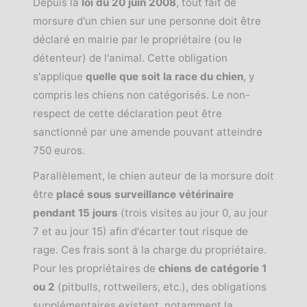
Depuis la
loi du 20 juin 2008
, tout fait de
morsure d'un chien sur une personne doit être
déclaré en mairie par le propriétaire (ou le
détenteur) de l'animal. Cette obligation
s'applique
quelle que soit la race du chien
, y
compris les chiens non catégorisés. Le non-
respect de cette déclaration peut être
sanctionné par une amende pouvant atteindre
750 euros.
Parallèlement, le chien auteur de la morsure doit
être
placé sous surveillance vétérinaire
pendant 15 jours
(trois visites au jour 0, au jour
7 et au jour 15) afin d'écarter tout risque de
rage. Ces frais sont à la charge du propriétaire.
Pour les propriétaires de
chiens de catégorie 1
ou 2
(pitbulls, rottweilers, etc.), des obligations
supplémentaires existent, notamment la