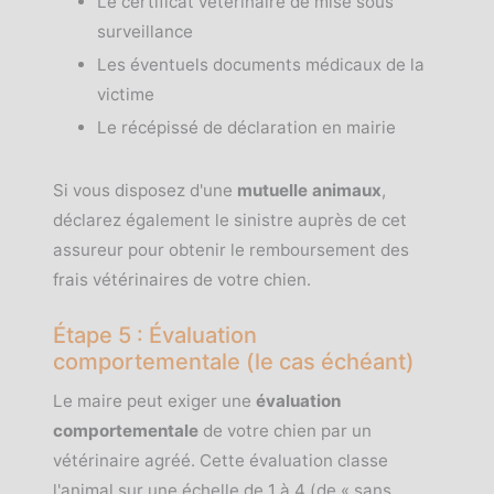
Le certificat vétérinaire de mise sous
surveillance
Les éventuels documents médicaux de la
victime
Le récépissé de déclaration en mairie
Si vous disposez d'une
mutuelle animaux
,
déclarez également le sinistre auprès de cet
assureur pour obtenir le remboursement des
frais vétérinaires de votre chien.
Étape 5 : Évaluation
comportementale (le cas échéant)
Le maire peut exiger une
évaluation
comportementale
de votre chien par un
vétérinaire agréé. Cette évaluation classe
l'animal sur une échelle de 1 à 4 (de « sans