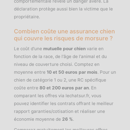
comportementale révèle un danger avéré. La
déclaration protège aussi bien la victime que le
propriétaire.
Combien coûte une assurance chien
qui couvre les risques de morsure ?
Le coût d'une
mutuelle pour chien
varie en
fonction de la race, de l'âge de l'animal et du
niveau de couverture choisi. Comptez en
moyenne entre
10 et 50 euros par mois
. Pour un
chien de catégorie 1 ou 2, une RC spécifique
coûte entre
80 et 200 euros par an
. En
comparant les offres via lechatsur.fr, vous
pouvez identifier les contrats offrant le meilleur
rapport garanties/cotisation et réaliser une
économie moyenne de
26 %
.
Comparez gratuitement les meilleures offres