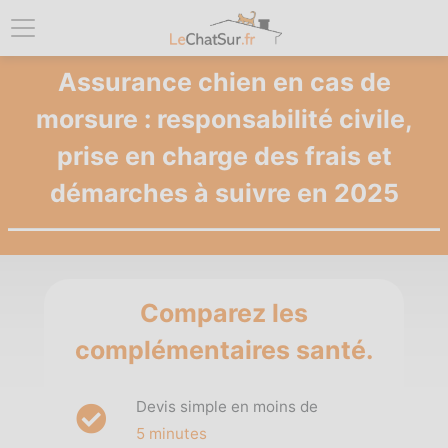
Assurance chien en cas de
morsure : responsabilité civile,
prise en charge des frais et
démarches à suivre en 2025
Comparez les
complémentaires santé.
Devis simple en moins de
5 minutes