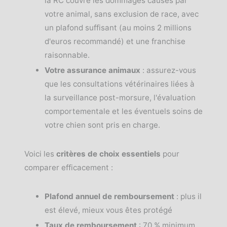
la RC couvre les dommages causés par
votre animal, sans exclusion de race, avec
un plafond suffisant (au moins 2 millions
d'euros recommandé) et une franchise
raisonnable.
Votre assurance animaux
: assurez-vous
que les consultations vétérinaires liées à
la surveillance post-morsure, l'évaluation
comportementale et les éventuels soins de
votre chien sont pris en charge.
Voici les
critères de choix essentiels
pour
comparer efficacement :
Plafond annuel de remboursement
: plus il
est élevé, mieux vous êtes protégé
Taux de remboursement
: 70 % minimum