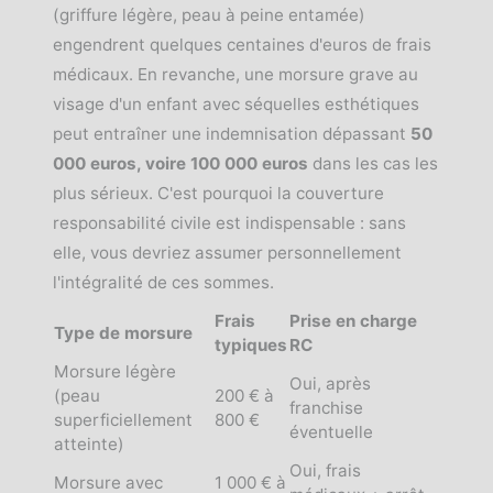
(griffure légère, peau à peine entamée)
engendrent quelques centaines d'euros de frais
médicaux. En revanche, une morsure grave au
visage d'un enfant avec séquelles esthétiques
peut entraîner une indemnisation dépassant
50
000 euros, voire 100 000 euros
dans les cas les
plus sérieux. C'est pourquoi la couverture
responsabilité civile est indispensable : sans
elle, vous devriez assumer personnellement
l'intégralité de ces sommes.
Frais
Prise en charge
Type de morsure
typiques
RC
Morsure légère
Oui, après
(peau
200 € à
franchise
superficiellement
800 €
éventuelle
atteinte)
Oui, frais
Morsure avec
1 000 € à