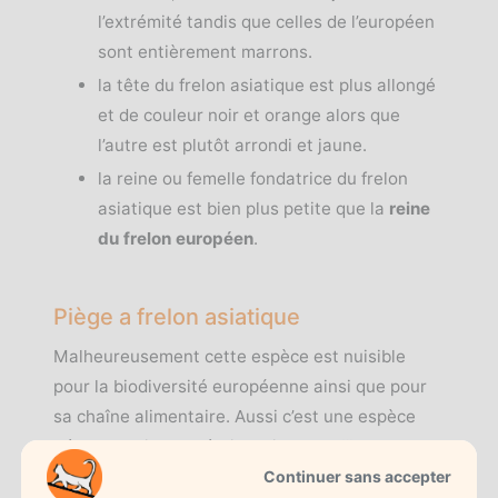
l’extrémité tandis que celles de l’européen
sont entièrement marrons.
la tête du frelon asiatique est plus allongé
et de couleur noir et orange alors que
l’autre est plutôt arrondi et jaune.
la reine ou femelle fondatrice du frelon
asiatique est bien plus petite que la
reine
du frelon européen
.
Piège a frelon asiatique
Malheureusement cette espèce est nuisible
pour la biodiversité européenne ainsi que pour
sa chaîne alimentaire. Aussi c’est une espèce
très agressive et très invasive pour l’homme
c’est pourquoi nous allons vous présenter
Continuer sans accepter