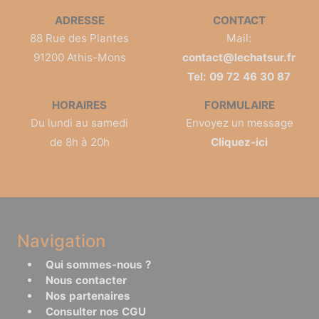
ADRESSE
CONTACT
88 Rue des Plantes
Mail:
91200 Athis-Mons
contact@lechatsur.fr
Tel: 09 72 46 30 87
HORAIRES
FORMULAIRE
Du lundi au samedi
Envoyez un message
de 8h à 20h
Cliquez-ici
Navigation
Qui sommes-nous ?
Nous contacter
Nos partenaires
Consulter nos CGU