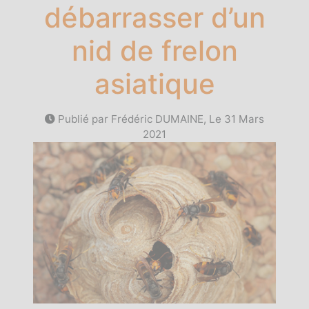
débarrasser d’un
nid de frelon
asiatique
Publié par Frédéric DUMAINE, Le
31 Mars
2021