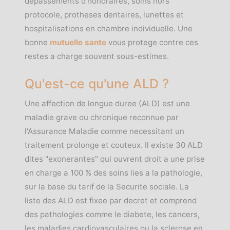
depassements d'honoraires, soins hors
protocole, protheses dentaires, lunettes et
hospitalisations en chambre individuelle. Une
bonne
mutuelle sante
vous protege contre ces
restes a charge souvent sous-estimes.
Qu'est-ce qu'une ALD ?
Une affection de longue duree (ALD) est une
maladie grave ou chronique reconnue par
l'Assurance Maladie comme necessitant un
traitement prolonge et couteux. Il existe 30 ALD
dites "exonerantes" qui ouvrent droit a une prise
en charge a 100 % des soins lies a la pathologie,
sur la base du tarif de la Securite sociale. La
liste des ALD est fixee par decret et comprend
des pathologies comme le diabete, les cancers,
les maladies cardiovasculaires ou la sclerose en