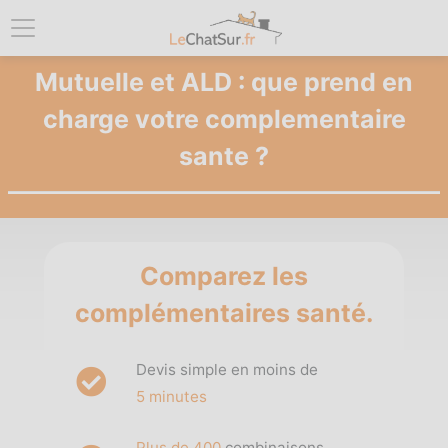
Mutuelle et ALD : que prend en
charge votre complementaire
sante ?
Comparez les
complémentaires santé.
Devis simple en moins de
5 minutes
Plus de 400
combinaisons