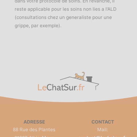
dans votre protocole de soins. En revanche, il
reste applicable pour les soins non lies a l'ALD
(consultations chez un generaliste pour une
grippe, par exemple).
ADRESSE
CONTACT
88 Rue des Plantes
Mail: