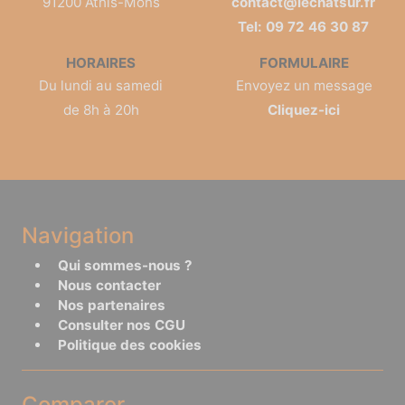
91200 Athis-Mons
contact@lechatsur.fr
Tel: 09 72 46 30 87
HORAIRES
FORMULAIRE
Du lundi au samedi
Envoyez un message
de 8h à 20h
Cliquez-ici
Navigation
Qui sommes-nous ?
Nous contacter
Nos partenaires
Consulter nos CGU
Politique des cookies
Comparer