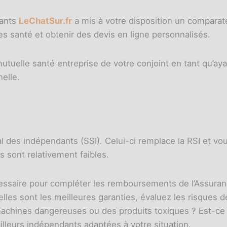
dants
LeChatSur.fr
a mis à votre disposition un comparat
s santé et obtenir des devis en ligne personnalisés.
a mutuelle santé entreprise de votre conjoint en tant qu’aya
nelle.
al des indépendants (SSI). Celui-ci remplace la RSI et v
s sont relativement faibles.
saire pour compléter les remboursements de l’Assuranc
u'elles sont les meilleures garanties, évaluez les risques 
machines dangereuses ou des produits toxiques ? Est-ce
illeurs indépendants adaptées à votre situation.