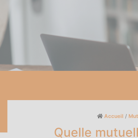
Accueil
/
Mut
Quelle mutuell