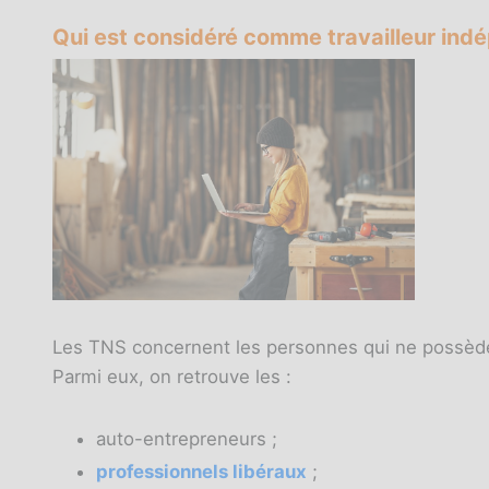
Qui est considéré comme travailleur ind
Les TNS concernent les personnes qui ne possèdent 
Parmi eux, on retrouve les :
auto-entrepreneurs ;
professionnels libéraux
;