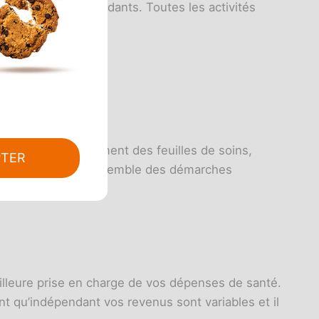
travailleurs indépendants. Toutes les activités
curité sociale :
is de santé (traitement des feuilles de soins,
PTER
chaque région. L’ensemble des démarches
illeure prise en charge de vos dépenses de santé.
t qu’indépendant vos revenus sont variables et il