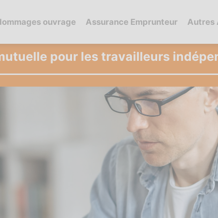
dommages ouvrage
Assurance Emprunteur
Autres
mutuelle pour les travailleurs indépe