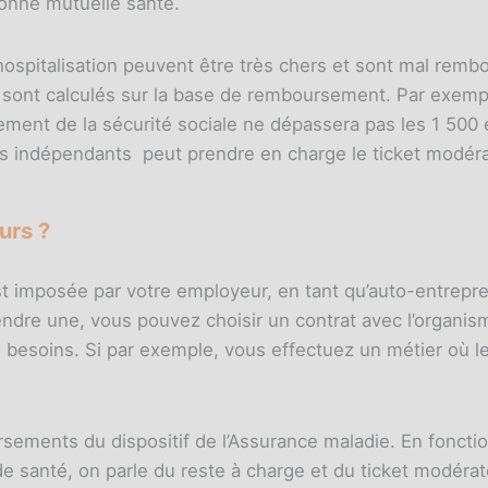
bonne mutuelle santé.
 d’hospitalisation peuvent être très chers et sont mal remb
sont calculés sur la base de remboursement. Par exemple
ment de la sécurité sociale ne dépassera pas les 1 500 e
rs indépendants peut prendre en charge le ticket modérat
urs ?
st imposée par votre employeur, en tant qu’auto-entrepre
ndre une, vous pouvez choisir un contrat avec l’organis
 besoins. Si par exemple, vous effectuez un métier où le
ments du dispositif de l’Assurance maladie. En fonction
anté, on parle du reste à charge et du ticket modérateur 