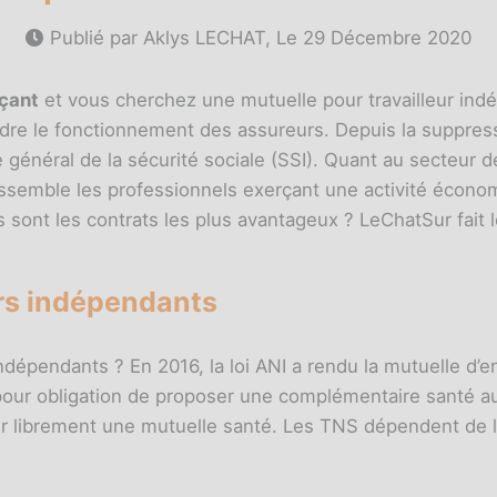
Publié par Aklys LECHAT, Le
29 Décembre 2020
çant
et vous cherchez une mutuelle pour travailleur indép
dre le fonctionnement des assureurs. Depuis la suppress
 général de la sécurité sociale (SSI). Quant au secteur 
semble les professionnels exerçant une activité économ
s sont les contrats les plus avantageux ? LeChatSur fait 
urs indépendants
dépendants ? En 2016, la loi ANI a rendu la mutuelle d’en
our obligation de proposer une complémentaire santé aux
ir librement une mutuelle santé. Les TNS dépendent de la