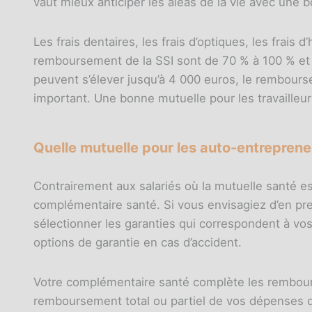
vaut mieux anticiper les aléas de la vie avec une 
Les frais dentaires, les frais d’optiques, les frais
remboursement de la SSI sont de 70 % à 100 % et 
peuvent s’élever jusqu’à 4 000 euros, le rembourse
important. Une bonne mutuelle pour les travailleu
Quelle mutuelle pour les auto-entreprene
Contrairement aux salariés où la mutuelle santé e
complémentaire santé. Si vous envisagiez d’en pre
sélectionner les garanties qui correspondent à vos
options de garantie en cas d’accident.
Votre complémentaire santé complète les rembourse
remboursement total ou partiel de vos dépenses de s