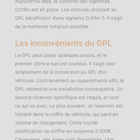
Aujourd’hui déjà, le système des vignettes
Crit’Air est en place. Les voitures circulant au
GPL bénéficient d’une vignette Crit’Air 0. Il s’agit
de la meilleure notation possible.
Les inconvénients du GPL
Le GPL peut poser quelques soucis, et le
premier d’entre eux est couteux. Il s’agit tout
simplement de la conversion au GPL d’un
véhicule. Contrairement au superéthanol e85, le
GPL nécessite une installation conséquente. Un
second réservoir spécifique est requis, et tout
ce qui va avec. Le plus souvent, ce réservoir est
installé dans le coffre du véhicule, qui perd en
volume de chargement. Cette lourde
modification se chiffre en moyenne 3 000€.
Cependant, des aides sont disponibles. Une