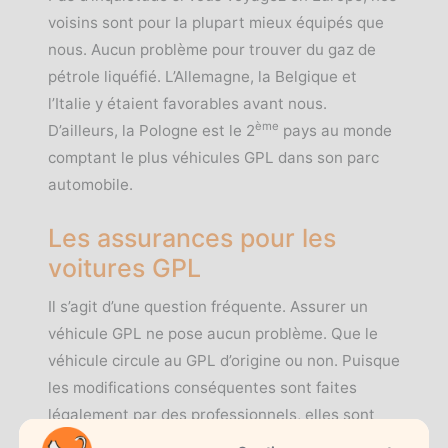
voisins sont pour la plupart mieux équipés que
nous. Aucun problème pour trouver du gaz de
pétrole liquéfié. L’Allemagne, la Belgique et
l’Italie y étaient favorables avant nous.
ème
D’ailleurs, la Pologne est le 2
pays au monde
comptant le plus véhicules GPL dans son parc
automobile.
Les assurances pour les
voitures GPL
Il s’agit d’une question fréquente. Assurer un
véhicule GPL ne pose aucun problème. Que le
véhicule circule au GPL d’origine ou non. Puisque
les modifications conséquentes sont faites
légalement par des professionnels, elles sont
indiquées sur la carte grise. Pour être en règle,