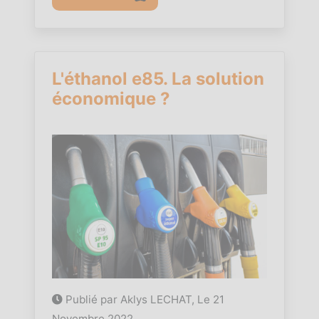
L'éthanol e85. La solution
économique ?
Publié par Aklys LECHAT, Le
21
Novembre 2022