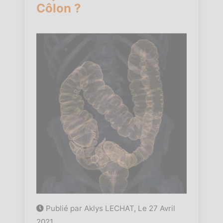
Côlon ?
Publié par Aklys LECHAT, Le
27 Avril
2021