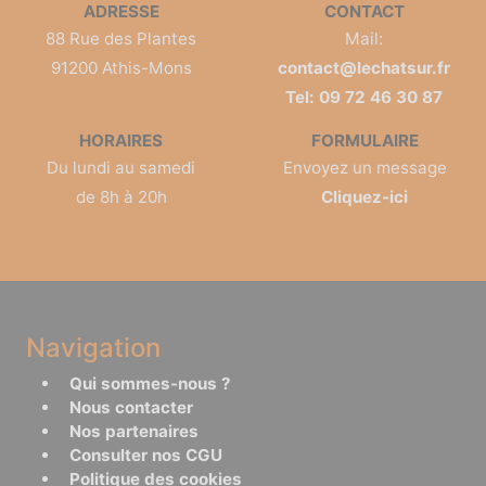
ADRESSE
CONTACT
88 Rue des Plantes
Mail:
91200 Athis-Mons
contact@lechatsur.fr
Tel: 09 72 46 30 87
HORAIRES
FORMULAIRE
Du lundi au samedi
Envoyez un message
de 8h à 20h
Cliquez-ici
Navigation
Qui sommes-nous ?
Nous contacter
Nos partenaires
Consulter nos CGU
Politique des cookies