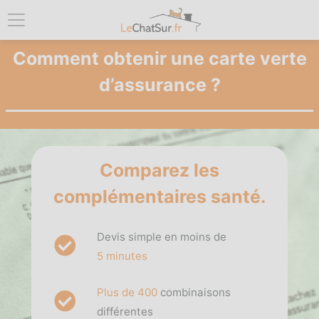
Comment obtenir une carte verte
d’assurance ?
Comparez les
complémentaires santé.
Devis simple en moins de
5 minutes
Plus de 400
combinaisons
différentes