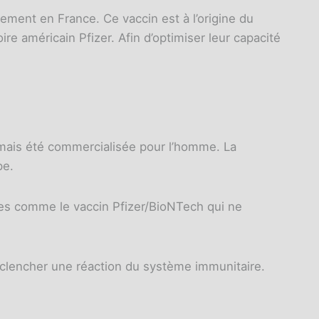
nement en France. Ce vaccin est à l’origine du
ire américain Pfizer. Afin d’optimiser leur capacité
amais été commercialisée pour l’homme. La
pe.
tres comme le vaccin Pfizer/BioNTech qui ne
déclencher une réaction du système immunitaire.