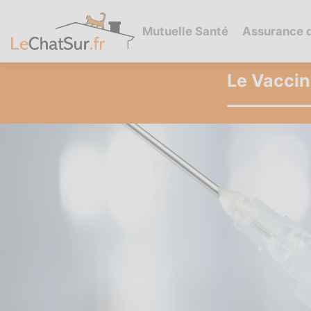
Mutuelle Santé
Assurance 
Le Vaccin