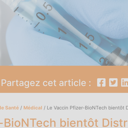
Partagez cet article :
le Santé
/
Médical
/
Le Vaccin Pfizer-BioNTech bientôt D
-BioNTech bientôt Dist