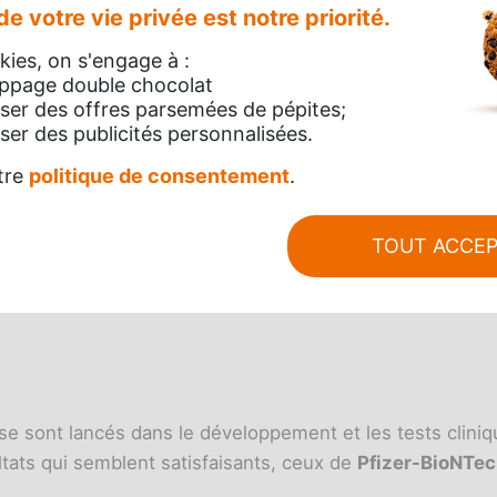
e votre vie privée est notre priorité.
ies, on s'engage à :
utorisé dans six pays :
appage double chocolat
ser des offres parsemées de pépites;
er des publicités personnalisées.
tre
politique de consentement
.
TOUT ACCE
e sont lancés dans le développement et les tests cliniq
ltats qui semblent satisfaisants, ceux de
Pfizer-BioNTec