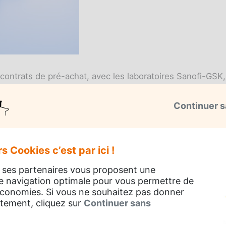
contrats de pré-achat, avec les laboratoires Sanofi-GSK
Continuer s
 testé au Royaume-Uni
ier pays européen à avoir testé le vaccin Pfizer en lan
s Cookies c’est par ici !
vidence des effets secondaires importants. Le directeur 
 ses partenaires vous proposent une
u des
réactions allergiques aux injections.
e navigation optimale pour vous permettre de
 économies. Si vous ne souhaitez pas donner
 qu'il est désormais contre-indiqué pour "
toute personne 
tement, cliquez sur
Continuer sans
a nourriture (comme des réactions anaphylactiques ou ceu