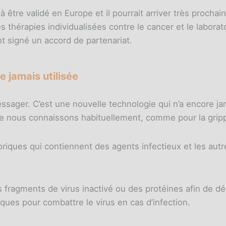
 être validé en Europe et il pourrait arriver très prochai
 thérapies individualisées contre le cancer et le laborato
t signé un accord de partenariat.
 jamais utilisée
ssager. C’est une nouvelle technologie qui n’a encore j
ue nous connaissons habituellement, comme pour la grip
toriques qui contiennent des agents infectieux et les au
s fragments de virus inactivé ou des protéines afin de 
fiques pour combattre le virus en cas d’infection.