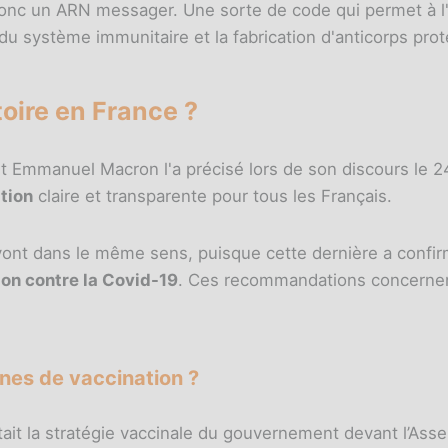
onc un ARN messager. Une sorte de code qui permet à l'
 du système immunitaire et la fabrication d'anticorps prot
toire en France ?
ent Emmanuel Macron l'a précisé lors de son discours le 
tion
claire et transparente pour tous les Français.
vont dans le même sens, puisque cette dernière a confirm
ion contre la Covid-19
. Ces recommandations concernent
es de vaccination ?
tait la stratégie vaccinale du gouvernement devant l’Ass