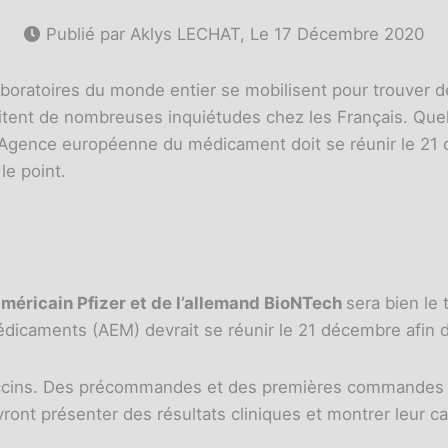
Publié par Aklys LECHAT, Le
17 Décembre 2020
laboratoires du monde entier se mobilisent pour trouver 
tent de nombreuses inquiétudes chez les Français. Quel s
? L'Agence européenne du médicament doit se réunir le 2
 le point.
’américain Pfizer et de l’allemand BioNTech
sera bien le 
caments (AEM) devrait se réunir le 21 décembre afin de 
vaccins. Des précommandes et des premières commandes 
ront présenter des résultats cliniques et montrer leur ca