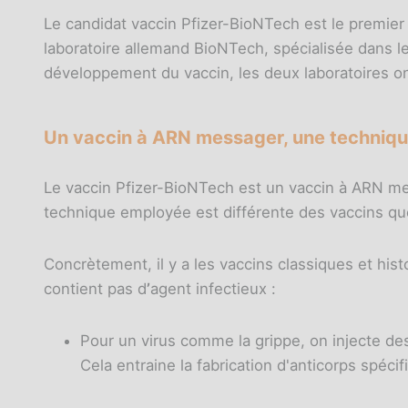
Le candidat vaccin Pfizer-BioNTech est le premier à
laboratoire allemand BioNTech, spécialisée dans les
développement du vaccin, les deux laboratoires on
Un vaccin à ARN messager, une technique
Le vaccin Pfizer-BioNTech est un vaccin à ARN me
technique employée est différente des vaccins q
Concrètement, il y a les vaccins classiques et his
contient pas d
’
agent infectieux :
Pour un virus comme la grippe, on injecte de
Cela entraine la fabrication d'anticorps spéci