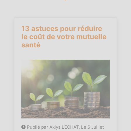
13 astuces pour réduire
le coût de votre mutuelle
santé
Publié par Aklys LECHAT, Le
6 Juillet