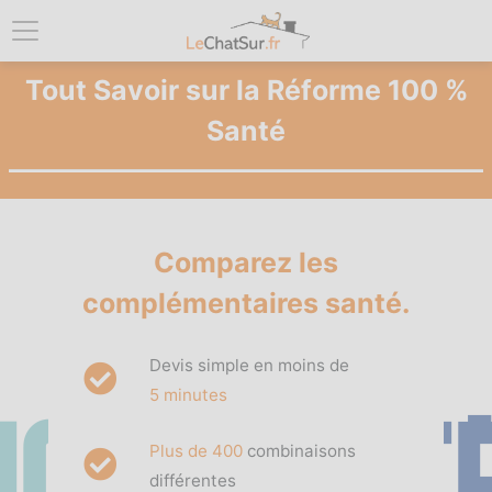
Tout Savoir sur la Réforme 100 %
Santé
Comparez les
complémentaires santé.
Devis simple en moins de
5 minutes
Plus de 400
combinaisons
différentes