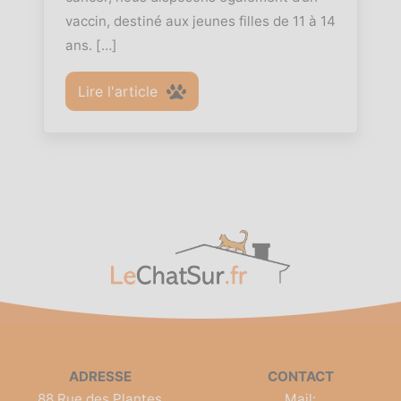
vaccin, destiné aux jeunes filles de 11 à 14
ans. […]
Lire l'article
ADRESSE
CONTACT
88 Rue des Plantes
Mail: